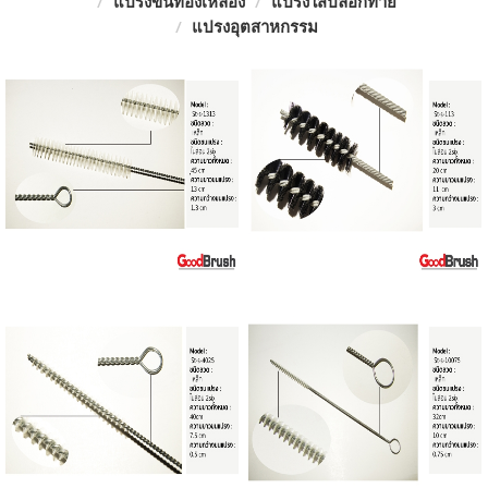
แปรงขนทองเหลือง
แปรงใส่ปลอกท้าย
แปรงอุตสาหกรรม