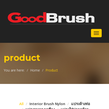
Toggle
navigat
product
You are here:
Home
Product
All
Interior Brush Nylon
แปรงล้างท่อ