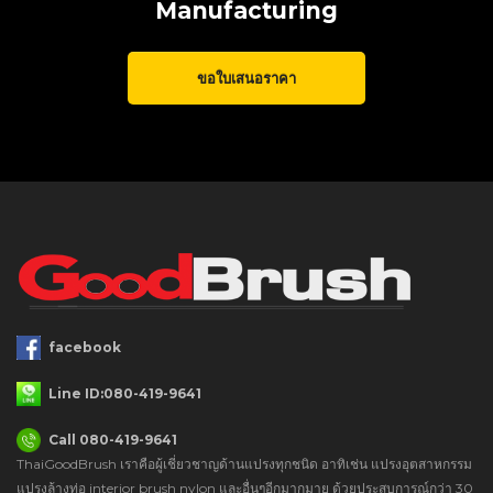
Manufacturing
ขอใบเสนอราคา
facebook
Line ID:080-419-9641
Call 080-419-9641
ThaiGoodBrush เราคือผู้เชี่ยวชาญด้านแปรงทุกชนิด อาทิเช่น แปรงอุตสาหกรรม
แปรงล้างท่อ interior brush nylon และอื่นๆอีกมากมาย ด้วยประสบการณ์กว่า 30