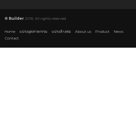
© Builder
2016. All rights reserved
Home
แปรงอุตสาหกรรม
แปรงล้างท่อ
About us
Product
News
Contact