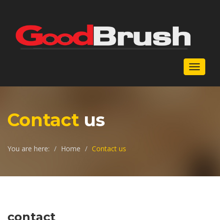
Toggle
navigat
Contact
us
You are here:
Home
Contact us
contact